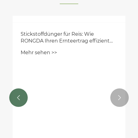
Stickstoffdünger für Reis: Wie
RONGDA Ihren Ernteertrag effizient
steigern kann
Mehr sehen >>

