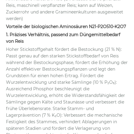
Reis, maschinell verpflanzter Reis; kann auf Weizen,
Zuckerrohr und andere Gramineenkulturen ausgeweitet
werden)
Vorteile der biologischen Aminosäuren N21-P2O510-K2O7
1. Präzises Verhältnis, passend zum Düngemittelbedarf
von Reis
Hoher Stickstoffgehalt fördert die Bestockung (21 % N):
Passt genau auf den starken Stickstoffbedarf von Reis
während der Bestockungsphase, fördert die Erhöhung der
Anzahl effektiver Bestockungspflanzen und legt den
Grundstein für einen hohen Ertrag. Fördert die
Wurzelentwicklung und starke Sämlinge (10 % P₂O₅):
Ausreichend Phosphor beschleunigt die
Wurzelentwicklung, erhöht die Widerstandsfähigkeit der
Sämlinge gegen Kälte und Staunässe und verbessert die
frühe Überlebensrate. Starke Stamm- und
Lagerprävention (7 % K₂O): Verbessert die mechanische
Festigkeit des Stammes, verhindert Ablagerungen in
späteren Stadien und fördert die Verlagerung von