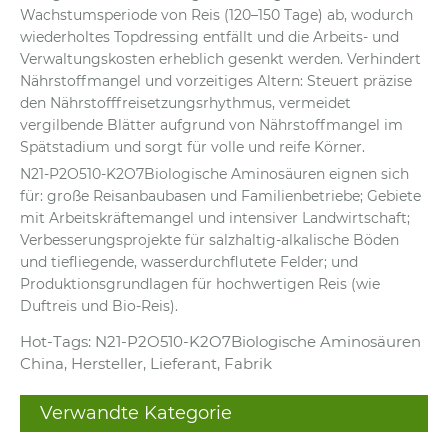
Wachstumsperiode von Reis (120–150 Tage) ab, wodurch
wiederholtes Topdressing entfällt und die Arbeits- und
Verwaltungskosten erheblich gesenkt werden. Verhindert
Nährstoffmangel und vorzeitiges Altern: Steuert präzise
den Nährstofffreisetzungsrhythmus, vermeidet
vergilbende Blätter aufgrund von Nährstoffmangel im
Spätstadium und sorgt für volle und reife Körner.
N21-P2O510-K2O7Biologische Aminosäuren eignen sich
für: große Reisanbaubasen und Familienbetriebe; Gebiete
mit Arbeitskräftemangel und intensiver Landwirtschaft;
Verbesserungsprojekte für salzhaltig-alkalische Böden
und tiefliegende, wasserdurchflutete Felder; und
Produktionsgrundlagen für hochwertigen Reis (wie
Duftreis und Bio-Reis).
Hot-Tags: N21-P2O510-K2O7Biologische Aminosäuren
China, Hersteller, Lieferant, Fabrik
Verwandte Kategorie