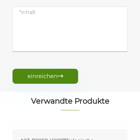
einreichen

Verwandte Produkte