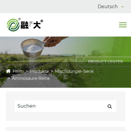
Deutsch
Heim
Produkte
Mischdünger-Serie
Aminosäure-Reihe