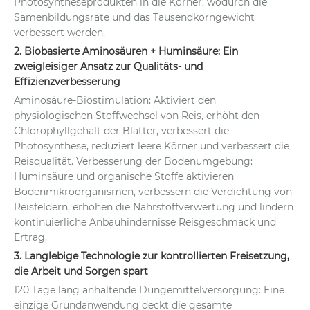
Photosyntheseprodukten in die Körner, wodurch die
Samenbildungsrate und das Tausendkorngewicht
verbessert werden.
2. Biobasierte Aminosäuren + Huminsäure: Ein
zweigleisiger Ansatz zur Qualitäts- und
Effizienzverbesserung
Aminosäure-Biostimulation: Aktiviert den
physiologischen Stoffwechsel von Reis, erhöht den
Chlorophyllgehalt der Blätter, verbessert die
Photosynthese, reduziert leere Körner und verbessert die
Reisqualität. Verbesserung der Bodenumgebung:
Huminsäure und organische Stoffe aktivieren
Bodenmikroorganismen, verbessern die Verdichtung von
Reisfeldern, erhöhen die Nährstoffverwertung und lindern
kontinuierliche Anbauhindernisse Reisgeschmack und
Ertrag.
3. Langlebige Technologie zur kontrollierten Freisetzung,
die Arbeit und Sorgen spart
120 Tage lang anhaltende Düngemittelversorgung: Eine
einzige Grundanwendung deckt die gesamte